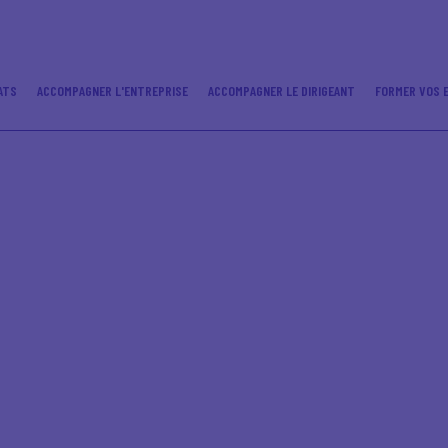
ATS
ACCOMPAGNER L'ENTREPRISE
ACCOMPAGNER LE DIRIGEANT
FORMER VOS 