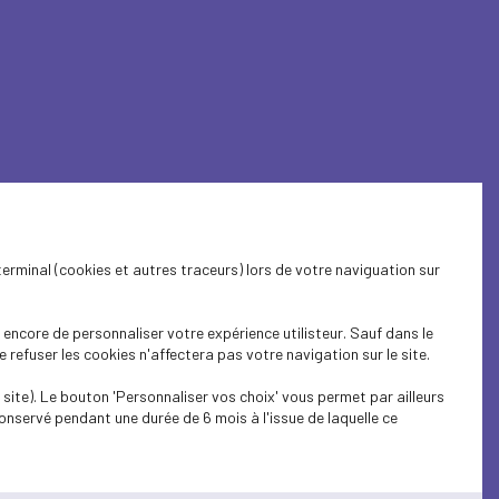
Harmonie
terminal (cookies et autres traceurs) lors de votre naviguation sur
encore de personnaliser votre expérience utilisteur. Sauf dans le
refuser les cookies n'affectera pas votre navigation sur le site.
site). Le bouton 'Personnaliser vos choix' vous permet par ailleurs
onservé pendant une durée de 6 mois à l'issue de laquelle ce
dre la santé accessible à tous. Parce qu’il