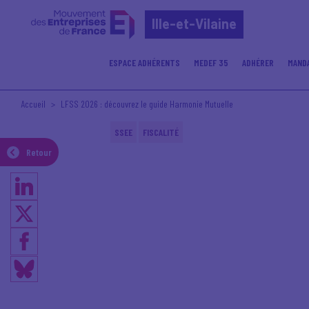
Ille-et-Vilaine
ESPACE ADHÉRENTS
MEDEF 35
ADHÉRER
MAND
Accueil
LFSS 2026 : découvrez le guide Harmonie Mutuelle
SSEE
FISCALITÉ
Retour