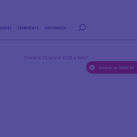
EQUIPES
ÉVÈNEMENTS
PARTENAIRES
Posté le 23 janvier 2026 à 15h57
Adhérez au MEDEF 35