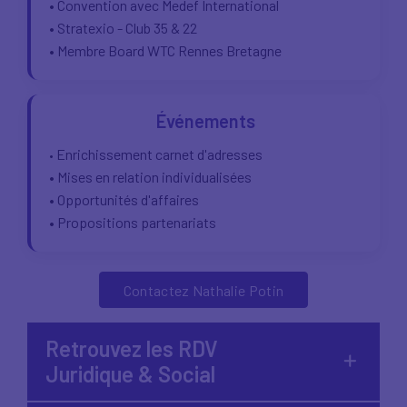
• Convention avec Medef International
• Stratexio - Club 35 & 22
• Membre Board WTC Rennes Bretagne
Événements
Enrichissement carnet d'adresses
•
• Mises en relation individualisées
• Opportunités d'affaires
• Propositions partenariats
Contactez Nathalie Potin
Retrouvez les RDV
Juridique & Social