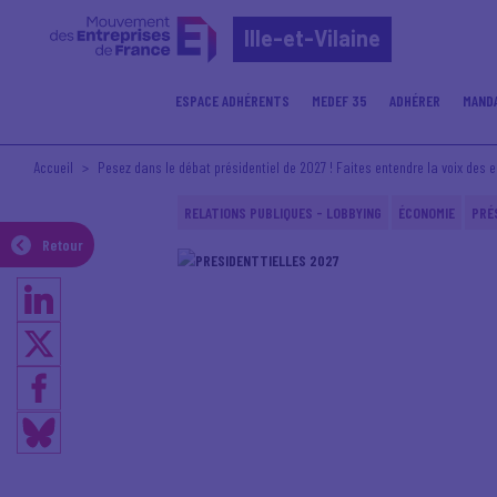
Ille-et-Vilaine
ESPACE ADHÉRENTS
MEDEF 35
ADHÉRER
MAND
Accueil
Pesez dans le débat présidentiel de 2027 ! Faites entendre la voix des e
RELATIONS PUBLIQUES - LOBBYING
ÉCONOMIE
PRÉ
Retour