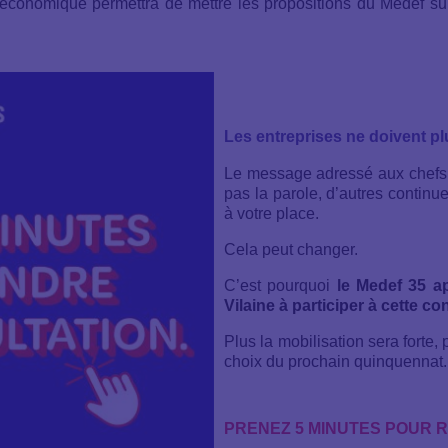
économique permettra de mettre les propositions du Medef sur 
Les entreprises ne doivent plu
Le message adressé aux chefs d’
pas la parole, d’autres continue
à votre place.
Cela peut changer.
C’est pourquoi
le Medef 35 ap
Vilaine à participer à cette co
Plus la mobilisation sera forte
choix du prochain quinquennat.
PRENEZ 5 MINUTES POUR 