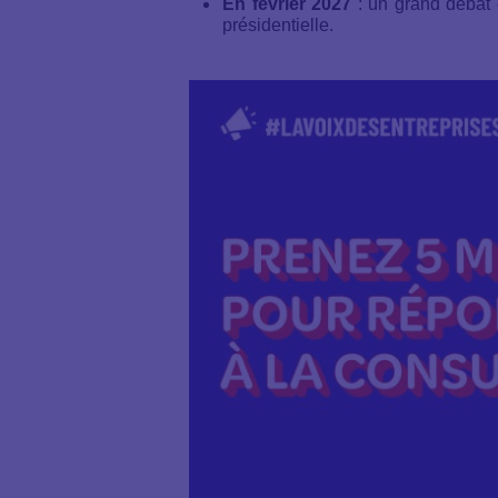
En février 2027
: un grand débat 
présidentielle.