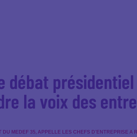
e débat présidentiel
re la voix des entre
T DU MEDEF 35, APPELLE LES CHEFS D’ENTREPRISE A