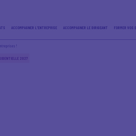
ATS
ACCOMPAGNER L'ENTREPRISE
ACCOMPAGNER LE DIRIGEANT
FORMER VOS 
ntreprises !
SIDENTIELLE 2027