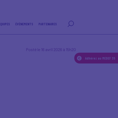
EQUIPES
ÉVÈNEMENTS
PARTENAIRES
Posté le 16 avril 2026 à 15h20
Adhérez au MEDEF 35