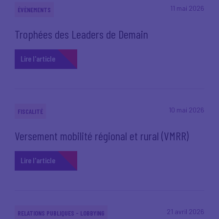
11 mai 2026
ÉVÈNEMENTS
Trophées des Leaders de Demain
Lire l'article
10 mai 2026
FISCALITÉ
Versement mobilité régional et rural (VMRR)
Lire l'article
21 avril 2026
RELATIONS PUBLIQUES - LOBBYING