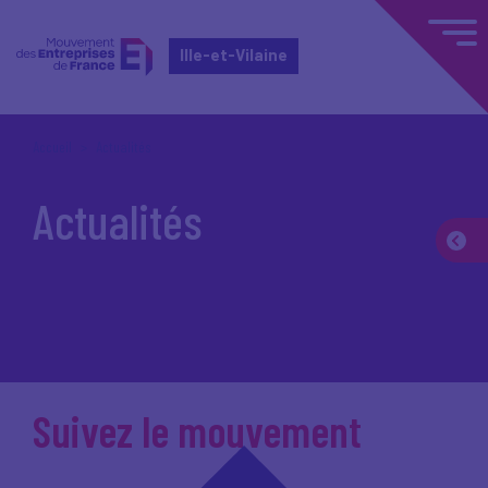
Ille-et-Vilaine
Accueil
Actualités
Actualités
Suivez le mouvement