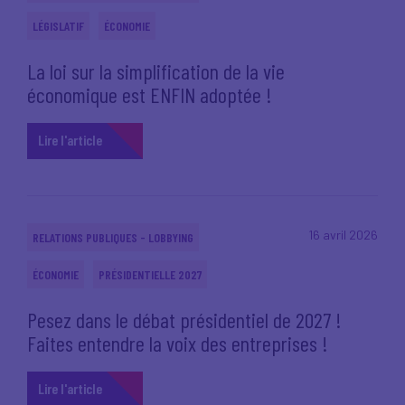
LÉGISLATIF
ÉCONOMIE
La loi sur la simplification de la vie
économique est ENFIN adoptée !
Lire l'article
16 avril 2026
RELATIONS PUBLIQUES - LOBBYING
ÉCONOMIE
PRÉSIDENTIELLE 2027
Pesez dans le débat présidentiel de 2027 !
Faites entendre la voix des entreprises !
Lire l'article