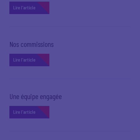
Lire l'article
Nos commissions
Lire l'article
Une équipe engagée
Lire l'article